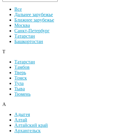
Все
Дальнее зарубежье
Ближнее зарубежье
Москва
Санкт-Петербург
Татарстан
Башкортостан
Т
Татарстан
Тамбов
Тверь
Томск
Тула
Тыва
Тюмень
А
Адыгея
Алтай
Алтайский край
Архангельск