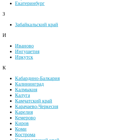
Екатеринбург
З
Забайкальский край
И
Иваново
Ингушетия
Иркутск
К
Кабардино-Балкария
Калининград
Калмыкия
Калуга
Камчатский край
Карачаево-Черкесия
Карелия
Кемерово
Киров
Коми
Кострома