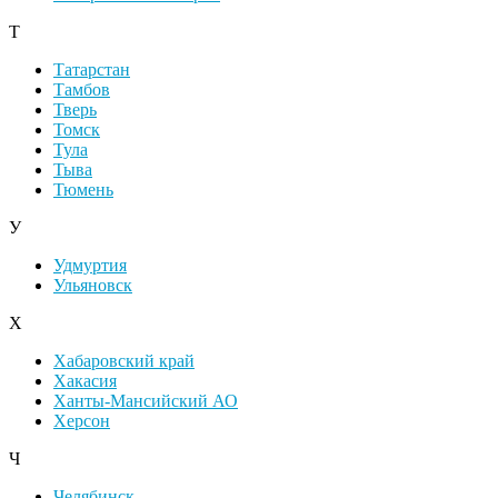
Т
Татарстан
Тамбов
Тверь
Томск
Тула
Тыва
Тюмень
У
Удмуртия
Ульяновск
Х
Хабаровский край
Хакасия
Ханты-Мансийский АО
Херсон
Ч
Челябинск