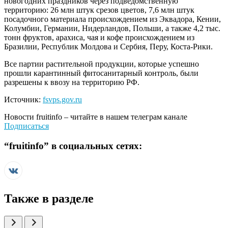
новогодних праздников через подведомственную
территорию: 26 млн штук срезов цветов, 7,6 млн штук
посадочного материала происхождением из Эквадора, Кении,
Колумбии, Германии, Нидерландов, Польши, а также 4,2 тыс.
тонн фруктов, арахиса, чая и кофе происхождением из
Бразилии, Республик Молдова и Сербия, Перу, Коста-Рики.
Все партии растительной продукции, которые успешно
прошли карантинный фитосанитарный контроль, были
разрешены к ввозу на территорию РФ.
Источник:
fsvps.gov.ru
Новости
fruitinfo
– читайте в нашем телеграм канале
Подписаться
“
fruitinfo
” в социальных сетях:
Также в разделе