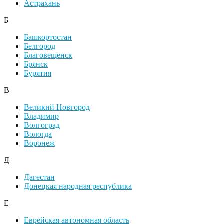
Астрахань
Б
Башкортостан
Белгород
Благовещенск
Брянск
Бурятия
В
Великий Новгород
Владимир
Волгоград
Вологда
Воронеж
Д
Дагестан
Донецкая народная республика
Е
Еврейская автономная область