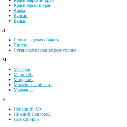
Краснодарский край
Красноярский край
Крым
Курган
Курск
Л
Ленинградская область
Липецк
Луганская народная республика
М
Магадан
Марий Эл
Мордовия
Московская область
Мурманск
Н
Ненецкий АО
Нижний Новгород
Новосибирск